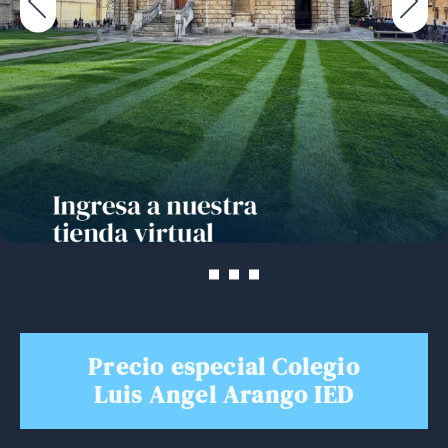
Precio especial Colegio
Luis Angel Arango IED