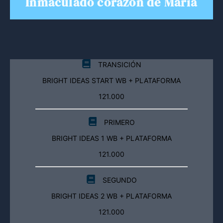
Inmaculado corazón de María
TRANSICIÓN
BRIGHT IDEAS START WB + PLATAFORMA
121.000
PRIMERO
BRIGHT IDEAS 1 WB + PLATAFORMA
121.000
SEGUNDO
BRIGHT IDEAS 2 WB + PLATAFORMA
121.000