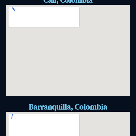
Cali, Colombia
Barranquilla, Colombia