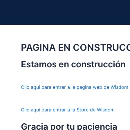
Ir
al
contenido
PAGINA EN CONSTRUC
Estamos en construcción
Clic aqui para entrar a la pagina web de Wisdom
Clic aqui para entrar a la Store de Wisdom
Gracia por tu paciencia