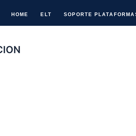
HOME
ELT
SOPORTE PLATAFORMAS
CION